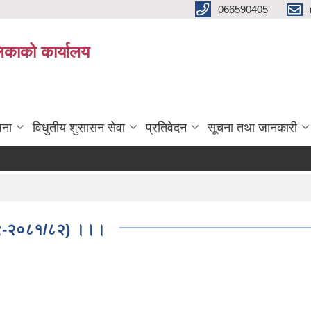
066590405
पलिकाको कार्यालय
जना
विधुतीय शुसासन सेवा
प्रतिवेदन
सूचना तथा जानकारी
 : ०९-२०८१/८२) ।।।