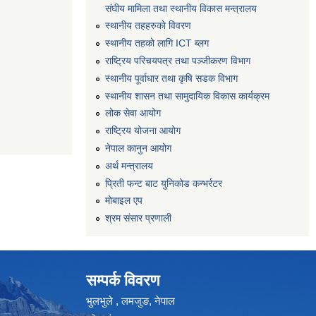
संघीय मामिला तथा स्थानीय विकास मन्त्रालय
स्थानीय तहहरुकाे विवरण
स्थानीय तहको लागि ICT ब्लग
राष्‍ट्रिय परिचयपत्र तथा पञ्‍जीकरण विभाग
स्थानीय पूर्वाधार तथा कृषि सडक विभाग
स्थानीय शासन तथा सामुदायिक विकास कार्यक्रम
लोक सेवा आयोग
राष्ट्रिय योजना आयोग
नेपाल कानुन आयोग
अर्थ मन्त्रालय
प्रिती फन्ट बाट युनिकोड कन्भर्रटर
माेबाइल एप
श्रम संसार प्रणाली
सम्पर्क विवरण
भुलभुले , लमजुङ, नेपाल