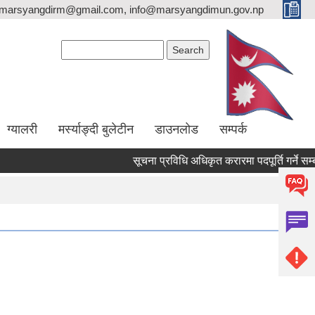
marsyangdirm@gmail.com, info@marsyangdimun.gov.np
Search form
Search
ग्यालरी
मर्स्याङ्दी बुलेटीन
डाउनलोड
सम्पर्क
सूचना प्रविधि अधिकृत करारमा पदपूर्ति गर्ने सम्बन्धी