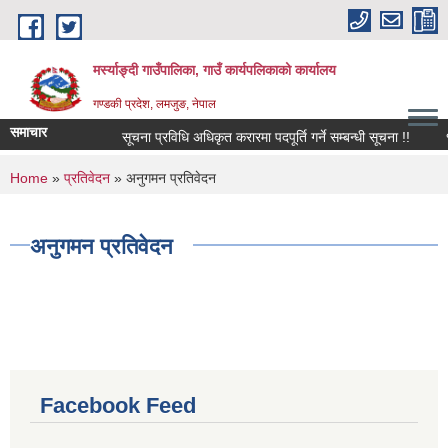
Skip to main content
मर्स्याङ्दी गाउँपालिका, गाउँ कार्यपलिकाको कार्यालय
गण्डकी प्रदेश, लमजुङ, नेपाल
समाचार
सूचना प्रविधि अधिकृत करारमा पदपूर्ति गर्ने सम्बन्धी सूचना !!
१६़
You are here
Home
»
प्रतिवेदन
» अनुगमन प्रतिवेदन
अनुगमन प्रतिवेदन
Facebook Feed