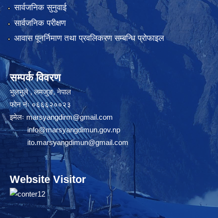
सार्वजनिक सुनुवाई
सार्वजनिक परीक्षण
आवास पूनर्निमाण तथा प्रवलिकरण सम्बन्धि प्रोफाइल
सम्पर्क विवरण
भुलभुले , लमजुङ, नेपाल
फोन नंः ०६६६२००२३
इमेलः
marsyangdirm@gmail.com
info@marsyangdimun.gov.np
ito.marsyangdimun@gmail.com
Website Visitor