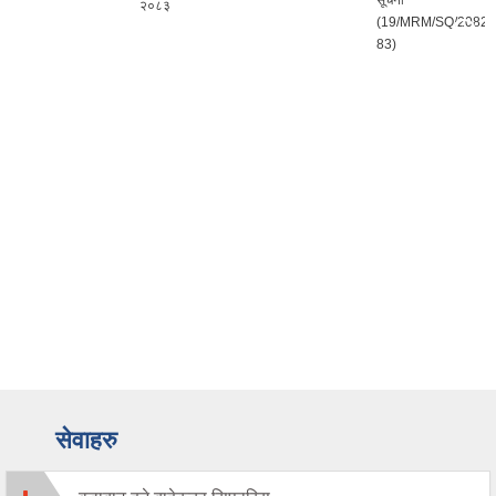
सूचना
२०८३
(19/MRM/SQ/2082-
83)
सेवाहरु