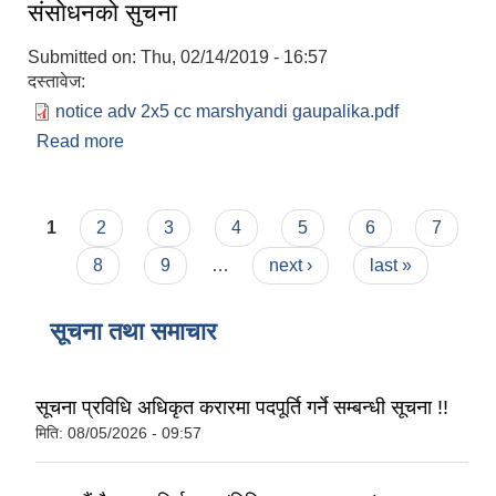
स‌ंसाेधनकाे सुचना
Submitted on:
Thu, 02/14/2019 - 16:57
दस्तावेज:
notice adv 2x5 cc marshyandi gaupalika.pdf
Read more
about स‌ंसाेधनकाे सुचना
Pages
1
2
3
4
5
6
7
8
9
…
next ›
last »
सूचना तथा समाचार
सूचना प्रविधि अधिकृत करारमा पदपूर्ति गर्ने सम्बन्धी सूचना !!
मिति:
08/05/2026 - 09:57