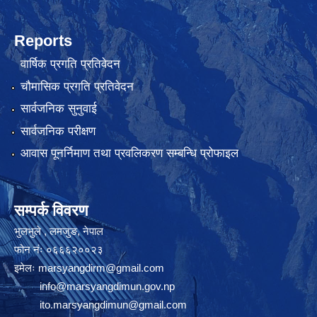
Reports
वार्षिक प्रगति प्रतिवेदन
चौमासिक प्रगति प्रतिवेदन
सार्वजनिक सुनुवाई
सार्वजनिक परीक्षण
आवास पूनर्निमाण तथा प्रवलिकरण सम्बन्धि प्रोफाइल
सम्पर्क विवरण
भुलभुले , लमजुङ, नेपाल
फोन नंः ०६६६२००२३
इमेलः
marsyangdirm@gmail.com
info@marsyangdimun.gov.np
ito.marsyangdimun@gmail.com