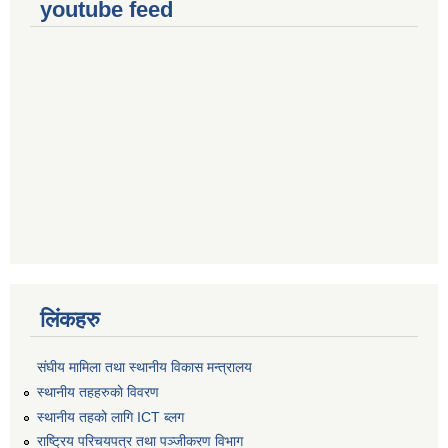
youtube feed
लिंकहरु
संघीय मामिला तथा स्थानीय विकास मन्त्रालय
स्थानीय तहहरुकाे विवरण
स्थानीय तहको लागि ICT ब्लग
राष्‍ट्रिय परिचयपत्र तथा पञ्‍जीकरण विभाग