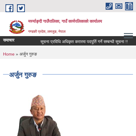
Skip to main content
मर्स्याङ्दी गाउँपालिका, गाउँ कार्यपलिकाको कार्यालय
गण्डकी प्रदेश, लमजुङ, नेपाल
समाचार
सूचना प्रविधि अधिकृत करारमा पदपूर्ति गर्ने सम्बन्धी सूचना !!
१६
You are here
Home
» अर्जुन गुरुङ
अर्जुन गुरुङ