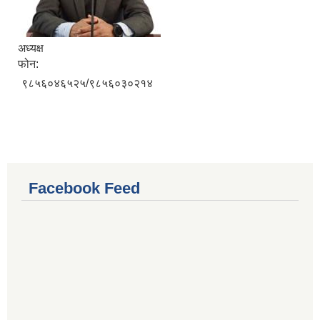
अध्यक्ष
फोन:
९८५६०४६५२५/९८५६०३०२१४
Facebook Feed