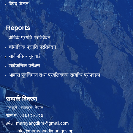
विपद् पोर्टल
Reports
वार्षिक प्रगति प्रतिवेदन
चौमासिक प्रगति प्रतिवेदन
सार्वजनिक सुनुवाई
सार्वजनिक परीक्षण
आवास पूनर्निमाण तथा प्रवलिकरण सम्बन्धि प्रोफाइल
सम्पर्क विवरण
भुलभुले , लमजुङ, नेपाल
फोन नंः ०६६६२००२३
इमेलः
marsyangdirm@gmail.com
info@marsyangdimun.gov.np