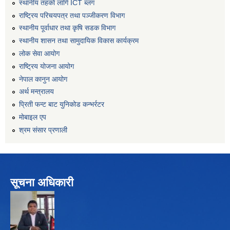
स्थानीय तहको लागि ICT ब्लग
राष्‍ट्रिय परिचयपत्र तथा पञ्‍जीकरण विभाग
स्थानीय पूर्वाधार तथा कृषि सडक विभाग
स्थानीय शासन तथा सामुदायिक विकास कार्यक्रम
लोक सेवा आयोग
राष्ट्रिय योजना आयोग
नेपाल कानुन आयोग
अर्थ मन्त्रालय
प्रिती फन्ट बाट युनिकोड कन्भर्रटर
माेबाइल एप
श्रम संसार प्रणाली
सूचना अधिकारी