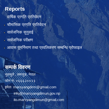
Reports
वार्षिक प्रगति प्रतिवेदन
चौमासिक प्रगति प्रतिवेदन
सार्वजनिक सुनुवाई
सार्वजनिक परीक्षण
आवास पूनर्निमाण तथा प्रवलिकरण सम्बन्धि प्रोफाइल
सम्पर्क विवरण
भुलभुले , लमजुङ, नेपाल
फोन नंः ०६६६२००२३
इमेलः
marsyangdirm@gmail.com
info@marsyangdimun.gov.np
ito.marsyangdimun@gmail.com