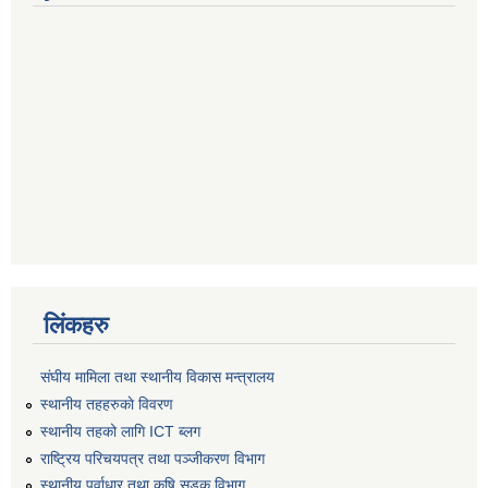
लिंकहरु
संघीय मामिला तथा स्थानीय विकास मन्त्रालय
स्थानीय तहहरुकाे विवरण
स्थानीय तहको लागि ICT ब्लग
राष्‍ट्रिय परिचयपत्र तथा पञ्‍जीकरण विभाग
स्थानीय पूर्वाधार तथा कृषि सडक विभाग