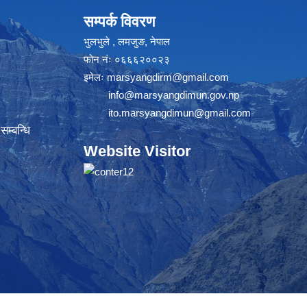
सम्पर्क विवरण
भुलभुले , लमजुङ, नेपाल
फोन नंः ०६६६२००२३
इमेलः
marsyangdirm@gmail.com
info@marsyangdimun.gov.np
ito.marsyangdimun@gmail.com
म्बन्धि
Website Visitor