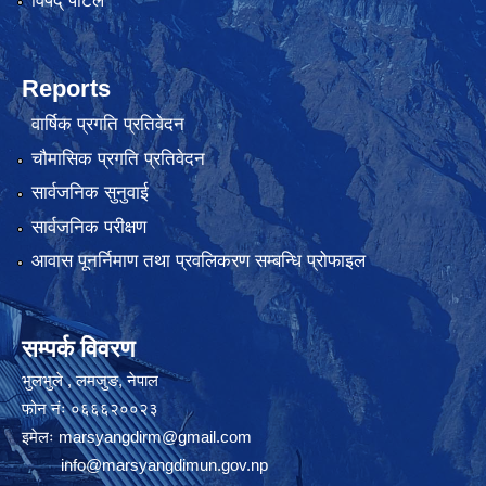
विपद् पोर्टल
Reports
वार्षिक प्रगति प्रतिवेदन
चौमासिक प्रगति प्रतिवेदन
सार्वजनिक सुनुवाई
सार्वजनिक परीक्षण
आवास पूनर्निमाण तथा प्रवलिकरण सम्बन्धि प्रोफाइल
सम्पर्क विवरण
भुलभुले , लमजुङ, नेपाल
फोन नंः ०६६६२००२३
इमेलः
marsyangdirm@gmail.com
info@marsyangdimun.gov.np