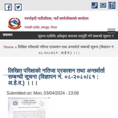
Skip to main content
मर्स्याङ्दी गाउँपालिका, गाउँ कार्यपलिकाको कार्यालय
गण्डकी प्रदेश, लमजुङ, नेपाल
समाचार
सूचना प्रविधि अधिकृत करारमा पदपूर्ति गर्ने सम्बन्धी सूचना !!
You are here
Home
» लिखित परिक्षाको नतिजा प्रकाशन तथा अन्तर्वार्ता सम्बन्धी सूचना (विज्ञापन नं.
०८-२०८०/८१ : अ.हे.व.) ।।।
लिखित परिक्षाको नतिजा प्रकाशन तथा अन्तर्वार्ता
सम्बन्धी सूचना (विज्ञापन नं. ०८-२०८०/८१ :
अ.हे.व.) ।।।
Submitted on:
Mon, 03/04/2024 - 13:08