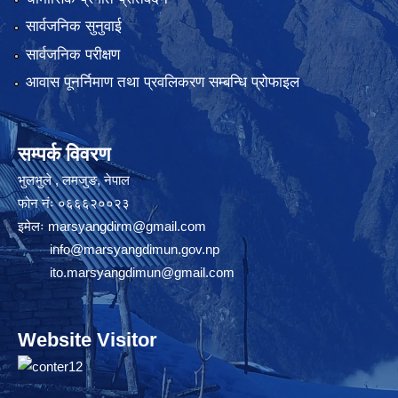
सार्वजनिक सुनुवाई
सार्वजनिक परीक्षण
आवास पूनर्निमाण तथा प्रवलिकरण सम्बन्धि प्रोफाइल
सम्पर्क विवरण
भुलभुले , लमजुङ, नेपाल
फोन नंः ०६६६२००२३
इमेलः
marsyangdirm@gmail.com
info@marsyangdimun.gov.np
ito.marsyangdimun@gmail.com
Website Visitor