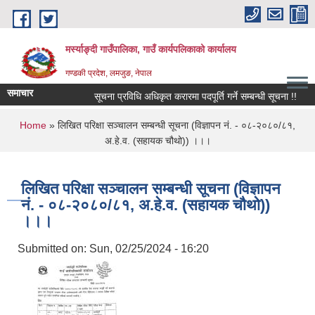
Skip to main content
मर्स्याङ्दी गाउँपालिका, गाउँ कार्यपलिकाको कार्यालय
गण्डकी प्रदेश, लमजुङ, नेपाल
समाचार
सूचना प्रविधि अधिकृत करारमा पदपूर्ति गर्ने सम्बन्धी सूचना !!
१६
You are here
Home
» लिखित परिक्षा सञ्चालन सम्बन्धी सूचना (विज्ञाप‍न नं. - ०८-२०८०/८१,
अ.हे.व. (सहायक चौथो)) ।।।
लिखित परिक्षा सञ्चालन सम्बन्धी सूचना (विज्ञाप‍न
नं. - ०८-२०८०/८१, अ.हे.व. (सहायक चौथो))
।।।
Submitted on:
Sun, 02/25/2024 - 16:20