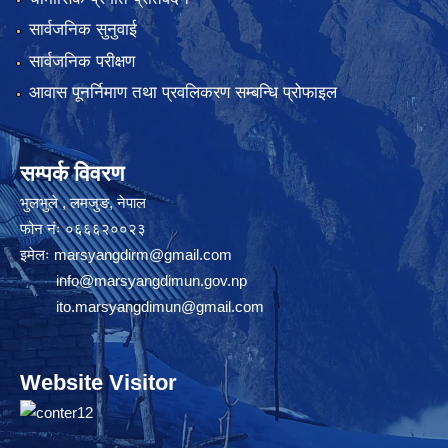
सार्वजनिक सुनुवाई
सार्वजनिक परीक्षण
आवास पूनर्निमाण तथा प्रवलिकरण सम्बन्धि प्रोफाइल
सम्पर्क विवरण
भुलभुले , लमजुङ, नेपाल
फोन नंः ०६६६२००२३
इमेलः
marsyangdirm@gmail.com
info@marsyangdimun.gov.np
ito.marsyangdimun@gmail.com
Website Visitor