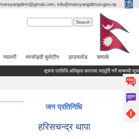
marsyangdirm@gmail.com, info@marsyangdimun.gov.np
Search form
Search
ग्यालरी
मर्स्याङ्दी बुलेटीन
डाउनलोड
सम्पर्क
सूचना प्रविधि अधिकृत करारमा पदपूर्ति गर्ने सम्बन्धी सूचना !!
जन प्रतिनिधि
हरिसचन्द्र थापा