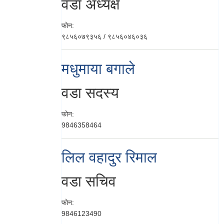
वडा अध्यक्ष
फोन:
९८५६०७९३५६ / ९८५६०४६०३६
मधुमाया बगाले
वडा सदस्य
फोन:
9846358464
लिल वहादुर रिमाल
वडा सचिव
फोन:
9846123490