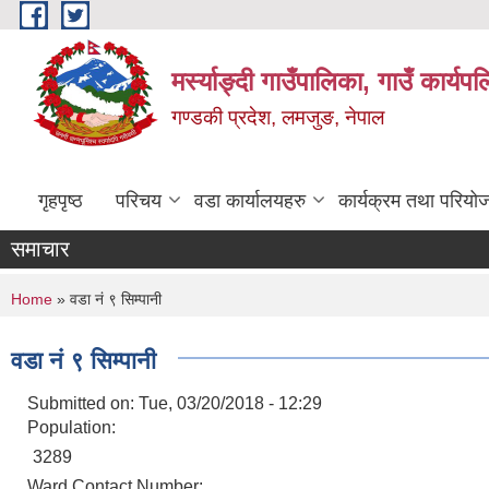
Skip to main content
मर्स्याङ्दी गाउँपालिका, गाउँ कार्य
गण्डकी प्रदेश, लमजुङ, नेपाल
गृहपृष्ठ
परिचय
वडा कार्यालयहरु
कार्यक्रम तथा परियो
समाचार
You are here
Home
» वडा नं ९ सिम्पानी
वडा नं ९ सिम्पानी
Submitted on:
Tue, 03/20/2018 - 12:29
Population:
3289
Ward Contact Number: