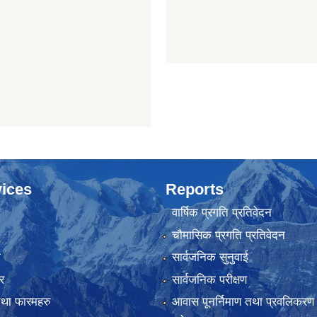
ices
Reports
वार्षिक प्रगति प्रतिवेदन
चौमासिक प्रगति प्रतिवेदन
ा
सार्वजनिक सुनुवाई
र
सार्वजनिक परीक्षण
तथा फारमहरु
आवास पूनर्निमाण तथा प्रवलिकरण स