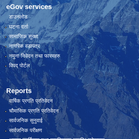
eGov services
डाउनलोड
घटना दर्ता
सामाजिक सुरक्षा
नागरिक वडापत्र
नमुना निवेदन तथा फारमहरु
विपद् पोर्टल
Reports
वार्षिक प्रगति प्रतिवेदन
चौमासिक प्रगति प्रतिवेदन
सार्वजनिक सुनुवाई
सार्वजनिक परीक्षण