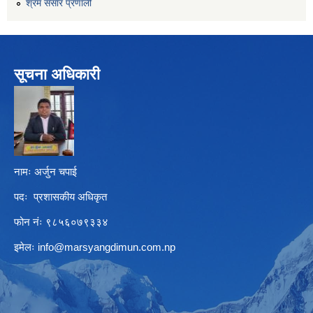
श्रम संसार प्रणाली
सूचना अधिकारी
नामः अर्जुन चपाई
पदः प्रशासकीय अधिकृत
फोन नंः ९८५६०७९३३४
इमेलः
info@marsyangdimun.com.np