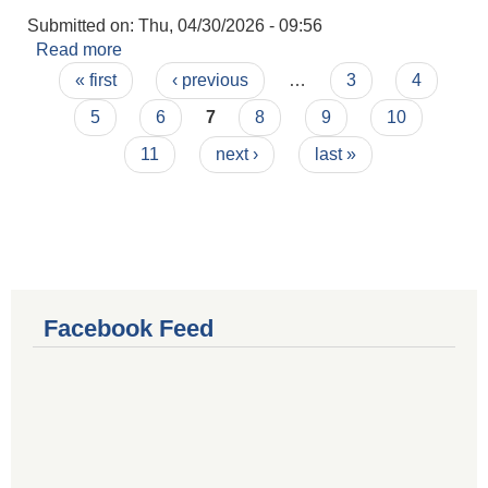
Submitted on:
Thu, 04/30/2026 - 09:56
Read more
about अन्तिम नतिजा प्रकाशन सम्बन्धी सूचना (विज्ञापन नं.
Pages
०८-२०८२/८३ - MIS Operator)
« first
‹ previous
…
3
4
5
6
7
8
9
10
11
next ›
last »
Facebook Feed