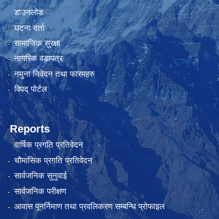
डाउनलोड
घटना दर्ता
सामाजिक सुरक्षा
नागरिक वडापत्र
नमुना निवेदन तथा फारमहरु
विपद् पोर्टल
Reports
वार्षिक प्रगति प्रतिवेदन
चौमासिक प्रगति प्रतिवेदन
सार्वजनिक सुनुवाई
सार्वजनिक परीक्षण
आवास पूनर्निमाण तथा प्रवलिकरण सम्बन्धि प्रोफाइल