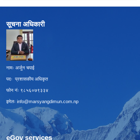
सूचना अधिकारी
नामः अर्जुन चपाई
पदः प्रशासकीय अधिकृत
फोन नंः ९८५६०७९३३४
इमेलः
info@marsyangdimun.com.np
eGov services