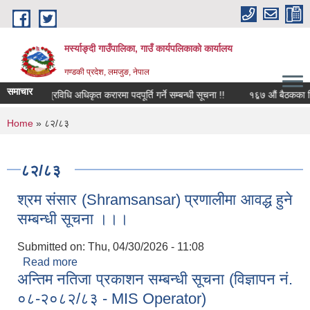
Skip to main content
मर्स्याङ्दी गाउँपालिका, गाउँ कार्यपलिकाको कार्यालय
गण्डकी प्रदेश, लमजुङ, नेपाल
समाचार
सूचना प्रविधि अधिकृत करारमा पदपूर्ति गर्ने सम्बन्धी सूचना !!
१६़७ औं बैठकका निर
You are here
Home
» ८२/८३
८२/८३
श्रम संसार (Shramsansar) प्रणालीमा आवद्ध हुने
सम्बन्धी सूचना ।।।
Submitted on:
Thu, 04/30/2026 - 11:08
Read more
about श्रम संसार (Shramsansar) प्रणालीमा आवद्ध हुने
अन्तिम नतिजा प्रकाशन सम्बन्धी सूचना (विज्ञापन नं.
सम्बन्धी सूचना ।।।
०८-२०८२/८३ - MIS Operator)