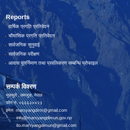
Reports
वार्षिक प्रगति प्रतिवेदन
चौमासिक प्रगति प्रतिवेदन
सार्वजनिक सुनुवाई
सार्वजनिक परीक्षण
आवास पूनर्निमाण तथा प्रवलिकरण सम्बन्धि प्रोफाइल
सम्पर्क विवरण
भुलभुले , लमजुङ, नेपाल
फोन नंः ०६६६२००२३
इमेलः
marsyangdirm@gmail.com
info@marsyangdimun.gov.np
ito.marsyangdimun@gmail.com