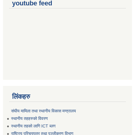
youtube feed
लिंकहरु
संघीय मामिला तथा स्थानीय विकास मन्त्रालय
स्थानीय तहहरुकाे विवरण
स्थानीय तहको लागि ICT ब्लग
राष्‍ट्रिय परिचयपत्र तथा पञ्‍जीकरण विभाग