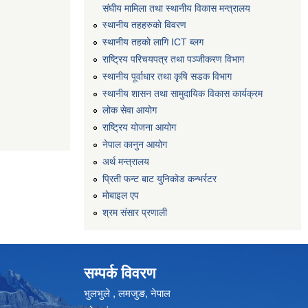
संघीय मामिला तथा स्थानीय विकास मन्त्रालय
स्थानीय तहहरुकाे विवरण
स्थानीय तहको लागि ICT ब्लग
राष्‍ट्रिय परिचयपत्र तथा पञ्‍जीकरण विभाग
स्थानीय पूर्वाधार तथा कृषि सडक विभाग
स्थानीय शासन तथा सामुदायिक विकास कार्यक्रम
लोक सेवा आयोग
राष्ट्रिय योजना आयोग
नेपाल कानुन आयोग
अर्थ मन्त्रालय
प्रिती फन्ट बाट युनिकोड कन्भर्रटर
माेबाइल एप
श्रम संसार प्रणाली
सम्पर्क विवरण
भुलभुले , लमजुङ, नेपाल