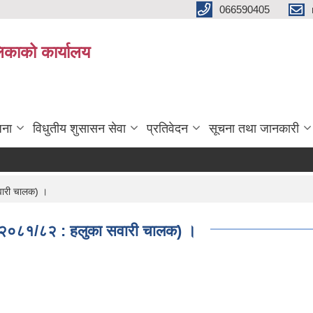
066590405
पलिकाको कार्यालय
जना
विधुतीय शुसासन सेवा
प्रतिवेदन
सूचना तथा जानकारी
सवारी चालक) ।
 ११-२०८१/८२ : हलुका सवारी चालक) ।