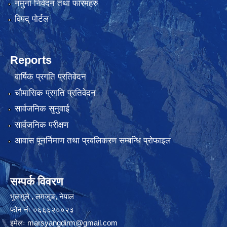
नमुना निवेदन तथा फारमहरु
विपद् पोर्टल
Reports
वार्षिक प्रगति प्रतिवेदन
चौमासिक प्रगति प्रतिवेदन
सार्वजनिक सुनुवाई
सार्वजनिक परीक्षण
आवास पूनर्निमाण तथा प्रवलिकरण सम्बन्धि प्रोफाइल
सम्पर्क विवरण
भुलभुले , लमजुङ, नेपाल
फोन नंः ०६६६२००२३
इमेलः
marsyangdirm@gmail.com