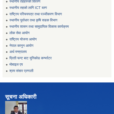
स्थानीय तहहरुकाे विवरण
स्थानीय तहको लागि ICT ब्लग
राष्‍ट्रिय परिचयपत्र तथा पञ्‍जीकरण विभाग
स्थानीय पूर्वाधार तथा कृषि सडक विभाग
स्थानीय शासन तथा सामुदायिक विकास कार्यक्रम
लोक सेवा आयोग
राष्ट्रिय योजना आयोग
नेपाल कानुन आयोग
अर्थ मन्त्रालय
प्रिती फन्ट बाट युनिकोड कन्भर्रटर
माेबाइल एप
श्रम संसार प्रणाली
सूचना अधिकारी