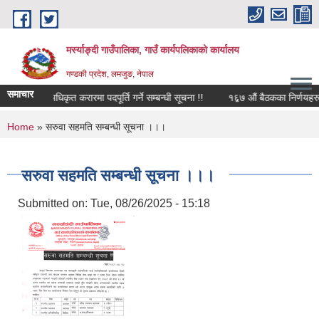
Skip to main content
मर्स्याङ्दी गाउँपालिका, गाउँ कार्यपलिकाको कार्यालय
गण्डकी प्रदेश, लमजुङ, नेपाल
समाचार
 प्रविधि अधिकृत करारमा पदपूर्ति गर्ने सम्बन्धी सूचना !!
१६़७ औं बैठकका निर्णयहरु (
You are here
Home
» सरुवा सहमति सम्बन्धी सूचना ।।।
सरुवा सहमति सम्बन्धी सूचना ।।।
Submitted on:
Tue, 08/26/2025 - 15:18