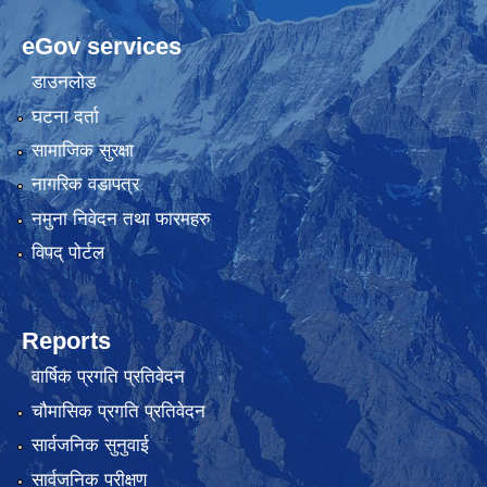
eGov services
डाउनलोड
घटना दर्ता
सामाजिक सुरक्षा
नागरिक वडापत्र
नमुना निवेदन तथा फारमहरु
विपद् पोर्टल
Reports
वार्षिक प्रगति प्रतिवेदन
चौमासिक प्रगति प्रतिवेदन
सार्वजनिक सुनुवाई
सार्वजनिक परीक्षण