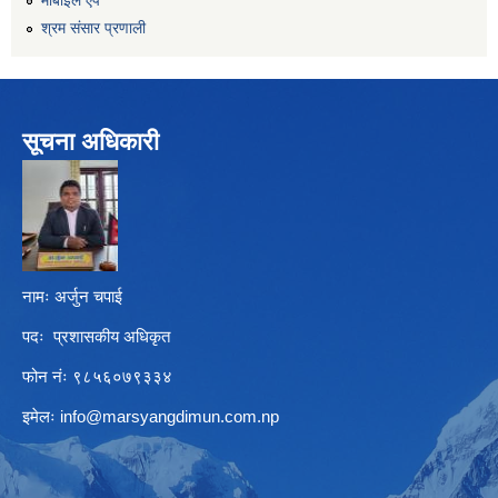
श्रम संसार प्रणाली
सूचना अधिकारी
नामः अर्जुन चपाई
पदः प्रशासकीय अधिकृत
फोन नंः ९८५६०७९३३४
इमेलः
info@marsyangdimun.com.np