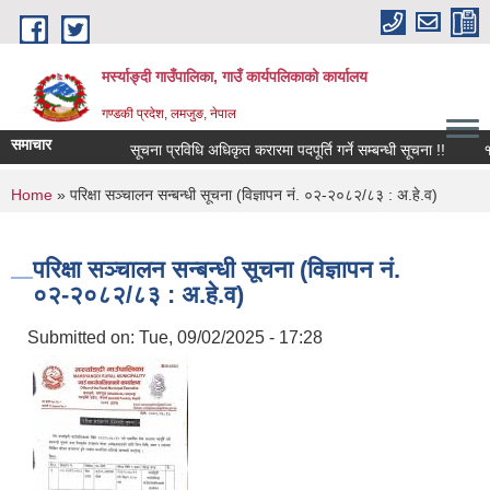
Skip to main content
मर्स्याङ्दी गाउँपालिका, गाउँ कार्यपलिकाको कार्यालय
गण्डकी प्रदेश, लमजुङ, नेपाल
समाचार
सूचना प्रविधि अधिकृत करारमा पदपूर्ति गर्ने सम्बन्धी सूचना !!
१६़७
You are here
Home
» परिक्षा सञ्चालन सन्बन्धी सूचना (विज्ञापन नं. ०२-२०८२/८३ : अ.हे.व)
परिक्षा सञ्चालन सन्बन्धी सूचना (विज्ञापन नं.
०२-२०८२/८३ : अ.हे.व)
Submitted on:
Tue, 09/02/2025 - 17:28