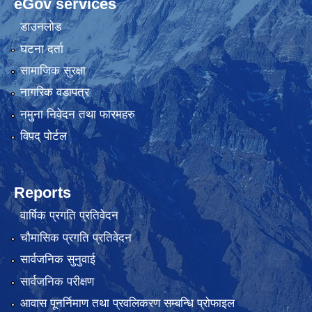
eGov services
डाउनलोड
घटना दर्ता
सामाजिक सुरक्षा
नागरिक वडापत्र
नमुना निवेदन तथा फारमहरु
विपद् पोर्टल
Reports
वार्षिक प्रगति प्रतिवेदन
चौमासिक प्रगति प्रतिवेदन
सार्वजनिक सुनुवाई
सार्वजनिक परीक्षण
आवास पूनर्निमाण तथा प्रवलिकरण सम्बन्धि प्रोफाइल