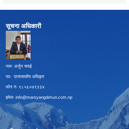
सूचना अधिकारी
नामः अर्जुन चपाई
पदः प्रशासकीय अधिकृत
फोन नंः ९८५६०७९३३४
इमेलः
info@marsyangdimun.com.np