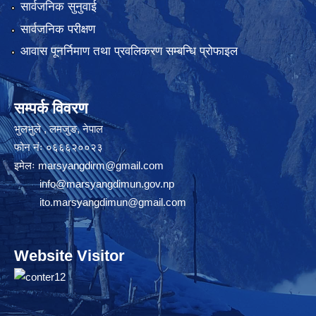
सार्वजनिक सुनुवाई
सार्वजनिक परीक्षण
आवास पूनर्निमाण तथा प्रवलिकरण सम्बन्धि प्रोफाइल
सम्पर्क विवरण
भुलभुले , लमजुङ, नेपाल
फोन नंः ०६६६२००२३
इमेलः
marsyangdirm@gmail.com
info@marsyangdimun.gov.np
ito.marsyangdimun@gmail.com
Website Visitor