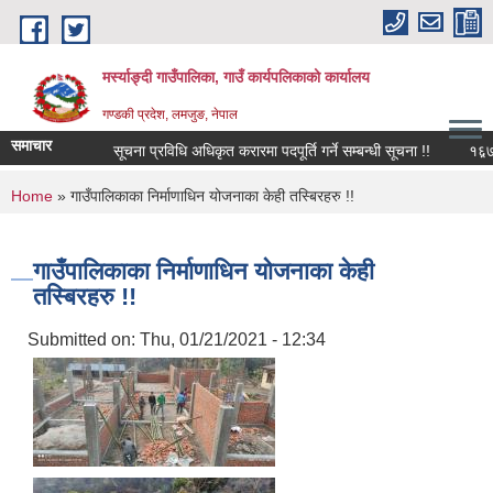
Skip to main content
मर्स्याङ्दी गाउँपालिका, गाउँ कार्यपलिकाको कार्यालय
गण्डकी प्रदेश, लमजुङ, नेपाल
समाचार
सूचना प्रविधि अधिकृत करारमा पदपूर्ति गर्ने सम्बन्धी सूचना !!
१६़७ औं
You are here
Home
» गाउँपालिकाका निर्माणाधिन योजनाका केही तस्बिरहरु !!
गाउँपालिकाका निर्माणाधिन योजनाका केही
तस्बिरहरु !!
Submitted on:
Thu, 01/21/2021 - 12:34