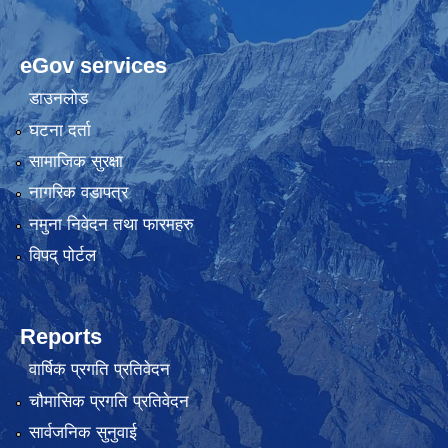
eGov services
डाउनलोड
घटना दर्ता
सामाजिक सुरक्षा
नागरिक वडापत्र
नमुना निवेदन तथा फारमहरु
विपद् पोर्टल
Reports
वार्षिक प्रगति प्रतिवेदन
चौमासिक प्रगति प्रतिवेदन
सार्वजनिक सुनुवाई