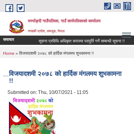
Skip to main content
मर्स्याङ्दी गाउँपालिका, गाउँ कार्यपलिकाको कार्यालय
गण्डकी प्रदेश, लमजुङ, नेपाल
समाचार
सूचना प्रविधि अधिकृत करारमा पदपूर्ति गर्ने सम्बन्धी सूचना !!
१६
You are here
Home
» विजयादशमी २०७८ को हार्दिक मंगलमय शुभकामना !!
विजयादशमी २०७८ को हार्दिक मंगलमय शुभकामना
!!
Submitted on:
Thu, 10/07/2021 - 11:05