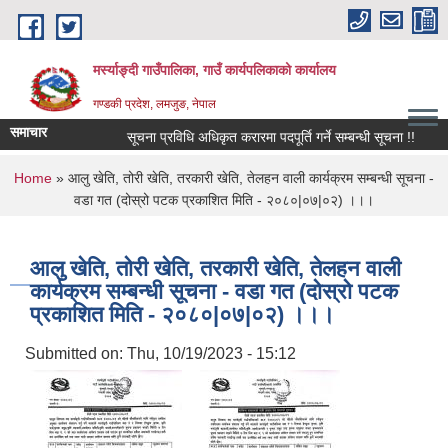
Skip to main content
मर्स्याङ्दी गाउँपालिका, गाउँ कार्यपलिकाको कार्यालय
गण्डकी प्रदेश, लमजुङ, नेपाल
समाचार
सूचना प्रविधि अधिकृत करारमा पदपूर्ति गर्ने सम्बन्धी सूचना !!
१६़७
You are here
Home
» आलु खेति, तोरी खेति, तरकारी खेति, तेलहन वाली कार्यक्रम सम्बन्धी सूचना -
वडा गत (दोस्रो पटक प्रकाशित मिति - २०८०|०७|०२) ।।।
आलु खेति, तोरी खेति, तरकारी खेति, तेलहन वाली
कार्यक्रम सम्बन्धी सूचना - वडा गत (दोस्रो पटक
प्रकाशित मिति - २०८०|०७|०२) ।।।
Submitted on:
Thu, 10/19/2023 - 15:12