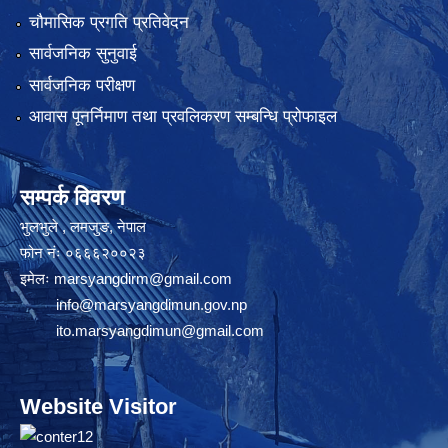
चौमासिक प्रगति प्रतिवेदन
सार्वजनिक सुनुवाई
सार्वजनिक परीक्षण
आवास पूनर्निमाण तथा प्रवलिकरण सम्बन्धि प्रोफाइल
सम्पर्क विवरण
भुलभुले , लमजुङ, नेपाल
फोन नंः ०६६६२००२३
इमेलः
marsyangdirm@gmail.com
info@marsyangdimun.gov.np
ito.marsyangdimun@gmail.com
Website Visitor