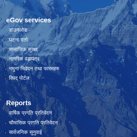
eGov services
डाउनलोड
घटना दर्ता
सामाजिक सुरक्षा
नागरिक वडापत्र
नमुना निवेदन तथा फारमहरु
विपद् पोर्टल
Reports
वार्षिक प्रगति प्रतिवेदन
चौमासिक प्रगति प्रतिवेदन
सार्वजनिक सुनुवाई