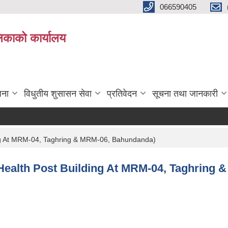
066590405
पलिकाको कार्यालय
जना
विधुतीय शुसासन सेवा
प्रतिवेदन
सूचना तथा जानकारी
lding At MRM-04, Taghring & MRM-06, Bahundanda)
f Health Post Building At MRM-04, Taghrin