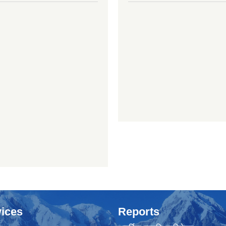
ices
Reports