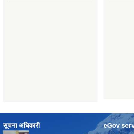
सूचना अधिकारी
eGov serv