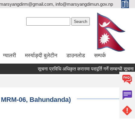
marsyangdirm@gmail.com, info@marsyangdimun.gov.np
Search form
Search
ग्यालरी
मर्स्याङ्दी बुलेटीन
डाउनलोड
सम्पर्क
सूचना प्रविधि अधिकृत करारमा पदपूर्ति गर्ने सम्बन्धी सूचना !!
g & MRM-06, Bahundanda)