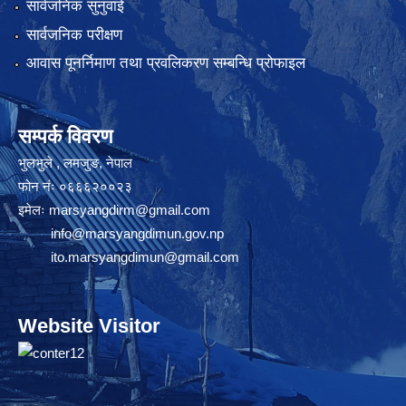
सार्वजनिक सुनुवाई
सार्वजनिक परीक्षण
आवास पूनर्निमाण तथा प्रवलिकरण सम्बन्धि प्रोफाइल
सम्पर्क विवरण
भुलभुले , लमजुङ, नेपाल
फोन नंः ०६६६२००२३
इमेलः
marsyangdirm@gmail.com
info@marsyangdimun.gov.np
ito.marsyangdimun@gmail.com
Website Visitor