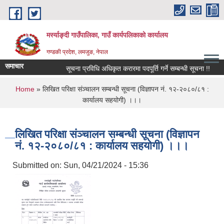
Skip to main content
मर्स्याङ्दी गाउँपालिका, गाउँ कार्यपलिकाको कार्यालय
गण्डकी प्रदेश, लमजुङ, नेपाल
समाचार
सूचना प्रविधि अधिकृत करारमा पदपूर्ति गर्ने सम्बन्धी सूचना !!
१६
You are here
Home
» लिखित परिक्षा संञ्चालन सम्बन्धी सूचना (विज्ञापन नं. १२-२०८०/८१ :
कार्यालय सहयोगी) ।‌।।
लिखित परिक्षा संञ्चालन सम्बन्धी सूचना (विज्ञापन
नं. १२-२०८०/८१ : कार्यालय सहयोगी) ।‌।।
Submitted on:
Sun, 04/21/2024 - 15:36