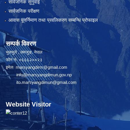
सार्वजनिक सुनुवाई
सार्वजनिक परीक्षण
आवास पूनर्निमाण तथा प्रवलिकरण सम्बन्धि प्रोफाइल
सम्पर्क विवरण
भुलभुले , लमजुङ, नेपाल
फोन नंः ०६६६२००२३
इमेलः
marsyangdirm@gmail.com
info@marsyangdimun.gov.np
ito.marsyangdimun@gmail.com
Website Visitor