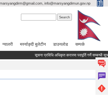
marsyangdirm@gmail.com, info@marsyangdimun.gov.np
Search form
Search
ग्यालरी
मर्स्याङ्दी बुलेटीन
डाउनलोड
सम्पर्क
सूचना प्रविधि अधिकृत करारमा पदपूर्ति गर्ने सम्बन्धी सूचना !