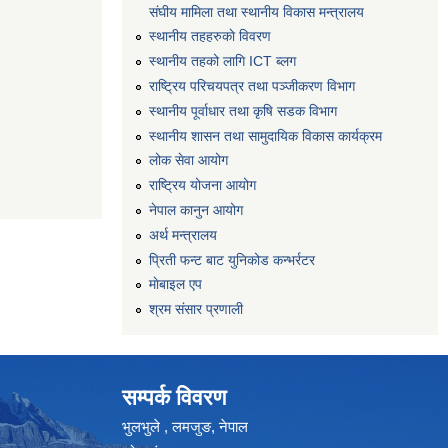
संघीय मामिला तथा स्थानीय विकास मन्त्रालय
स्थानीय तहहरुकाे विवरण
स्थानीय तहको लागि ICT ब्लग
राष्‍ट्रिय परिचयपत्र तथा पञ्‍जीकरण विभाग
स्थानीय पूर्वाधार तथा कृषि सडक विभाग
स्थानीय शासन तथा सामुदायिक विकास कार्यक्रम
लोक सेवा आयोग
राष्ट्रिय योजना आयोग
नेपाल कानुन आयोग
अर्थ मन्त्रालय
प्रिती फन्ट बाट युनिकोड कन्भर्रटर
माेबाइल एप
श्रम संसार प्रणाली
सम्पर्क विवरण
भुलभुले , लमजुङ, नेपाल