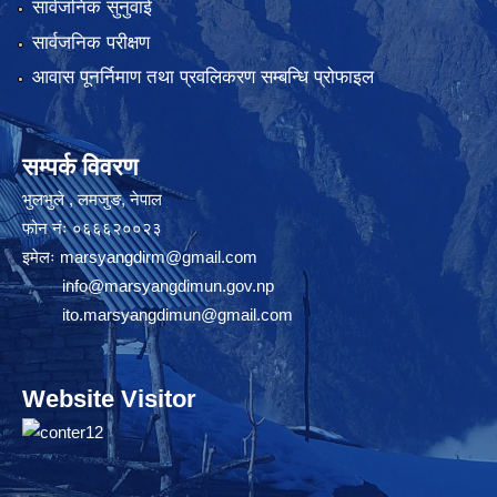
सार्वजनिक सुनुवाई
सार्वजनिक परीक्षण
आवास पूनर्निमाण तथा प्रवलिकरण सम्बन्धि प्रोफाइल
सम्पर्क विवरण
भुलभुले , लमजुङ, नेपाल
फोन नंः ०६६६२००२३
इमेलः
marsyangdirm@gmail.com
info@marsyangdimun.gov.np
ito.marsyangdimun@gmail.com
Website Visitor