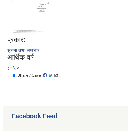
प्रकार:
सूचना तथा समाचार
आर्थिक वर्ष:
८१/८२
Facebook Feed