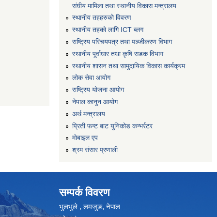
संघीय मामिला तथा स्थानीय विकास मन्त्रालय
स्थानीय तहहरुकाे विवरण
स्थानीय तहको लागि ICT ब्लग
राष्‍ट्रिय परिचयपत्र तथा पञ्‍जीकरण विभाग
स्थानीय पूर्वाधार तथा कृषि सडक विभाग
स्थानीय शासन तथा सामुदायिक विकास कार्यक्रम
लोक सेवा आयोग
राष्ट्रिय योजना आयोग
नेपाल कानुन आयोग
अर्थ मन्त्रालय
प्रिती फन्ट बाट युनिकोड कन्भर्रटर
माेबाइल एप
श्रम संसार प्रणाली
सम्पर्क विवरण
भुलभुले , लमजुङ, नेपाल