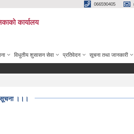
066590405
पलिकाको कार्यालय
जना
विधुतीय शुसासन सेवा
प्रतिवेदन
सूचना तथा जानकारी
धी सूचना ।।।