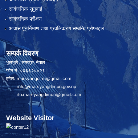
सार्वजनिक सुनुवाई
सार्वजनिक परीक्षण
आवास पूनर्निमाण तथा प्रवलिकरण सम्बन्धि प्रोफाइल
सम्पर्क विवरण
भुलभुले , लमजुङ, नेपाल
फोन नंः ०६६६२००२३
इमेलः
marsyangdirm@gmail.com
info@marsyangdimun.gov.np
ito.marsyangdimun@gmail.com
Website Visitor