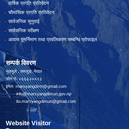
वार्षिक प्रगति प्रतिवेदन
चौमासिक प्रगति प्रतिवेदन
सार्वजनिक सुनुवाई
सार्वजनिक परीक्षण
आवास पूनर्निमाण तथा प्रवलिकरण सम्बन्धि प्रोफाइल
सम्पर्क विवरण
भुलभुले , लमजुङ, नेपाल
फोन नंः ०६६६२००२३
इमेलः
marsyangdirm@gmail.com
info@marsyangdimun.gov.np
ito.marsyangdimun@gmail.com
Website Visitor