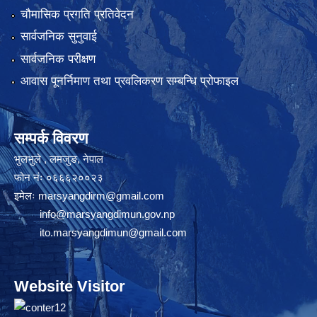
चौमासिक प्रगति प्रतिवेदन
सार्वजनिक सुनुवाई
सार्वजनिक परीक्षण
आवास पूनर्निमाण तथा प्रवलिकरण सम्बन्धि प्रोफाइल
सम्पर्क विवरण
भुलभुले , लमजुङ, नेपाल
फोन नंः ०६६६२००२३
इमेलः
marsyangdirm@gmail.com
info@marsyangdimun.gov.np
ito.marsyangdimun@gmail.com
Website Visitor