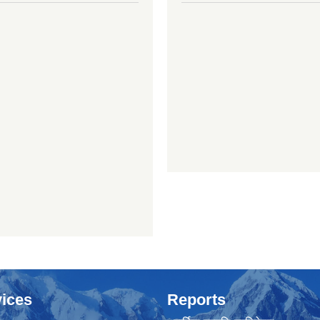
ices
Reports