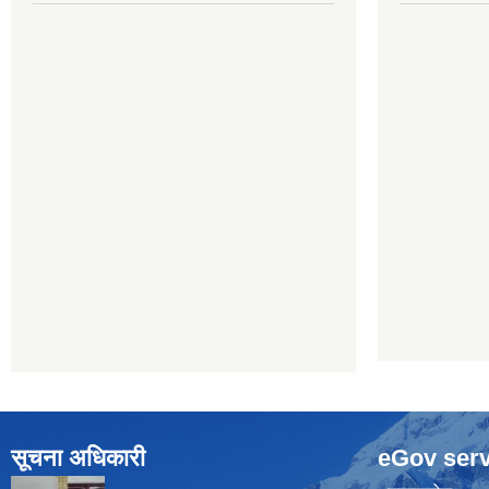
सूचना अधिकारी
eGov serv