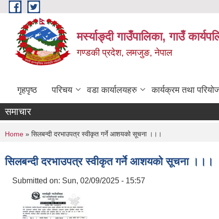
Skip to main content
मर्स्याङ्दी गाउँपालिका, गाउँ कार्य
गण्डकी प्रदेश, लमजुङ, नेपाल
गृहपृष्ठ
परिचय
वडा कार्यालयहरु
कार्यक्रम तथा परियो
समाचार
You are here
Home
» सिलबन्दी दरभाउपत्र स्वीकृत गर्ने आशयको सूचना ।।।
सिलबन्दी दरभाउपत्र स्वीकृत गर्ने आशयको सूचना ।।।
Submitted on:
Sun, 02/09/2025 - 15:57