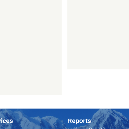
ices
Reports