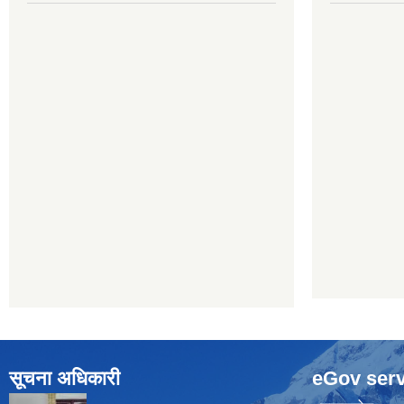
सूचना अधिकारी
eGov serv