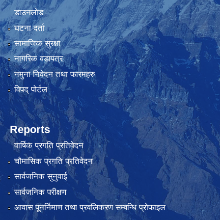
डाउनलोड
घटना दर्ता
सामाजिक सुरक्षा
नागरिक वडापत्र
नमुना निवेदन तथा फारमहरु
विपद् पोर्टल
Reports
वार्षिक प्रगति प्रतिवेदन
चौमासिक प्रगति प्रतिवेदन
सार्वजनिक सुनुवाई
सार्वजनिक परीक्षण
आवास पूनर्निमाण तथा प्रवलिकरण सम्बन्धि प्रोफाइल