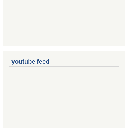
youtube feed