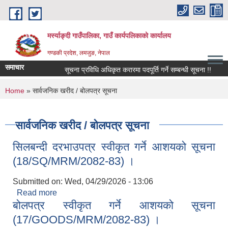
Skip to main content
मर्स्याङ्दी गाउँपालिका, गाउँ कार्यपलिकाको कार्यालय
गण्डकी प्रदेश, लमजुङ, नेपाल
समाचार
सूचना प्रविधि अधिकृत करारमा पदपूर्ति गर्ने सम्बन्धी सूचना !!
१६़
You are here
Home
» सार्वजनिक खरीद / बोलपत्र सूचना
सार्वजनिक खरीद / बोलपत्र सूचना
सिलबन्दी दरभाउपत्र स्वीकृत गर्ने आशयको सूचना
(18/SQ/MRM/2082-83) ।
Submitted on:
Wed, 04/29/2026 - 13:06
Read more
about सिलबन्दी दरभाउपत्र स्वीकृत गर्ने आशयको सूचना
बोलपत्र स्वीकृत गर्ने आशयको सूचना
(18/SQ/MRM/2082-83) ।
(17/GOODS/MRM/2082-83) ।