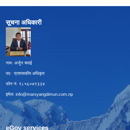
सूचना अधिकारी
नामः अर्जुन चपाई
पदः प्रशासकीय अधिकृत
फोन नंः ९८५६०७९३३४
इमेलः
info@marsyangdimun.com.np
eGov services