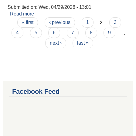
Submitted on:
Wed, 04/29/2026 - 13:01
Read more
about बोलपत्र स्वीकृत गर्ने आशयको सूचना
Pages
(17/GOODS/MRM/2082-83) ।
« first
‹ previous
1
2
3
4
5
6
7
8
9
…
next ›
last »
Facebook Feed