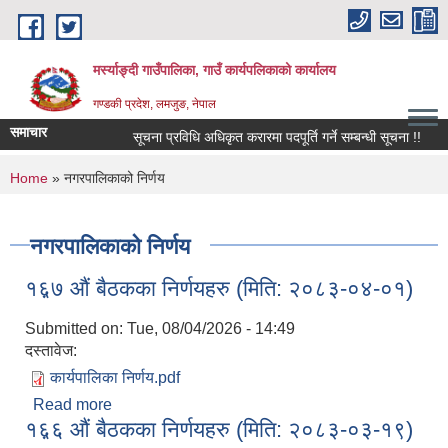
Skip to main content
मर्स्याङ्दी गाउँपालिका, गाउँ कार्यपलिकाको कार्यालय
गण्डकी प्रदेश, लमजुङ, नेपाल
समाचार
सूचना प्रविधि अधिकृत करारमा पदपूर्ति गर्ने सम्बन्धी सूचना !!
१६
You are here
Home
» नगरपालिकाको निर्णय
नगरपालिकाको निर्णय
१६़७ औं बैठकका निर्णयहरु (मिति: २०८३-०४-०१)
Submitted on:
Tue, 08/04/2026 - 14:49
दस्तावेज:
कार्यपालिका निर्णय.pdf
Read more
about १६़७ औं बैठकका निर्णयहरु (मिति: २०८३-०४-०१)
१६़६ औं बैठकका निर्णयहरु (मिति: २०८३-०३-१९)