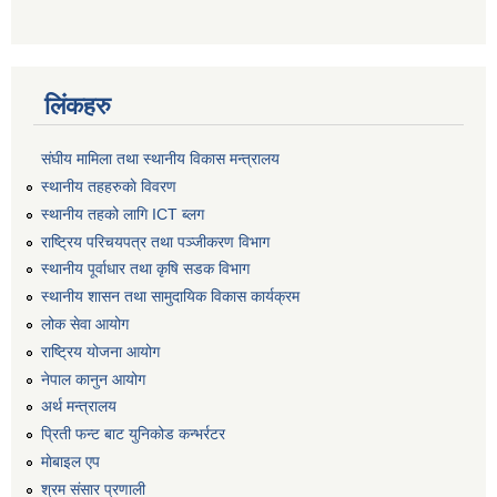
लिंकहरु
संघीय मामिला तथा स्थानीय विकास मन्त्रालय
स्थानीय तहहरुकाे विवरण
स्थानीय तहको लागि ICT ब्लग
राष्‍ट्रिय परिचयपत्र तथा पञ्‍जीकरण विभाग
स्थानीय पूर्वाधार तथा कृषि सडक विभाग
स्थानीय शासन तथा सामुदायिक विकास कार्यक्रम
लोक सेवा आयोग
राष्ट्रिय योजना आयोग
नेपाल कानुन आयोग
अर्थ मन्त्रालय
प्रिती फन्ट बाट युनिकोड कन्भर्रटर
माेबाइल एप
श्रम संसार प्रणाली