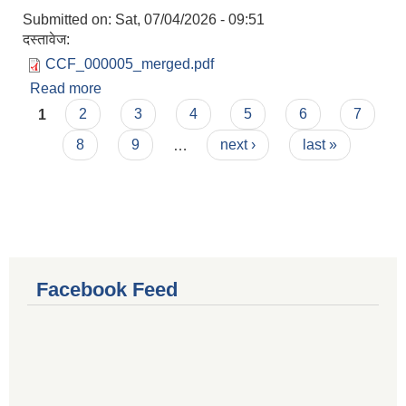
Submitted on:
Sat, 07/04/2026 - 09:51
दस्तावेज:
CCF_000005_merged.pdf
Read more
about १६़६ औं बैठकका निर्णयहरु (मिति: २०८३-०३-१९)
Pages
1
2
3
4
5
6
7
8
9
…
next ›
last »
Facebook Feed