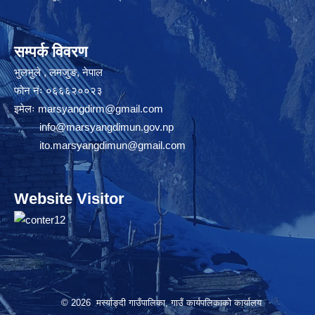
सम्पर्क विवरण
भुलभुले , लमजुङ, नेपाल
फोन नंः ०६६६२००२३
इमेलः
marsyangdirm@gmail.com
info@marsyangdimun.gov.np
ito.marsyangdimun@gmail.com
Website Visitor
© 2026 मर्स्याङ्दी गाउँपालिका, गाउँ कार्यपलिकाको कार्यालय