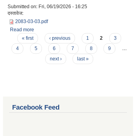
Submitted on:
Fri, 06/19/2026 - 16:25
दस्तावेज:
2083-03-03.pdf
Read more
about १६़४ औं बैठकका निर्णयहरु (मिति: २०८३-०३-०३)
Pages
« first
‹ previous
1
2
3
4
5
6
7
8
9
…
next ›
last »
Facebook Feed