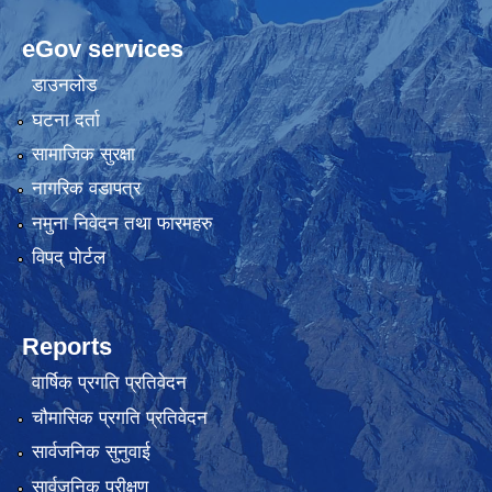
eGov services
डाउनलोड
घटना दर्ता
सामाजिक सुरक्षा
नागरिक वडापत्र
नमुना निवेदन तथा फारमहरु
विपद् पोर्टल
Reports
वार्षिक प्रगति प्रतिवेदन
चौमासिक प्रगति प्रतिवेदन
सार्वजनिक सुनुवाई
सार्वजनिक परीक्षण